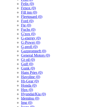
Felix (0)
Fenox (0)
Fill inn (0)
Fleetquard (0)
Ford (0)
Fte (0)
Fuchs (0)
G'zox (0)
G-energy (0)
G-Power (0)
G-profi (0)
Gazpromneft (0)
General Motors (0)
Gt oil (0)
Gulf (0)
Gunk (0)
Hans Pries (0)
Havoline (0)
Hi-Gear (0)
Honda (0)
Hpx (0)
Hyundai/Kia (0)
Idemitsu (0)
Img (0)
Isuzu (0)