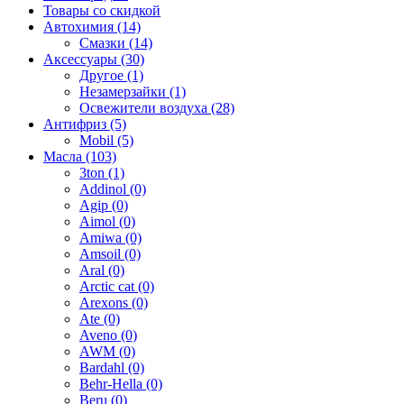
Товары со скидкой
Автохимия (14)
Смазки (14)
Аксессуары (30)
Другое (1)
Незамерзайки (1)
Освежители воздуха (28)
Антифриз (5)
Mobil (5)
Масла (103)
3ton (1)
Addinol (0)
Agip (0)
Aimol (0)
Amiwa (0)
Amsoil (0)
Aral (0)
Arctic cat (0)
Arexons (0)
Ate (0)
Aveno (0)
AWM (0)
Bardahl (0)
Behr-Hella (0)
Beru (0)