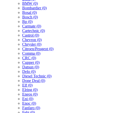
BMW (0)
Bombardier (0)
Bosal (0)
Bosch (0)
Bp (0)
Carmate (0)
Cartechnic (0)
Castrol (0)
Chevron (0)
Chrysler (0)
Citroen/Peugeot (0)
Comma (0)
CRC (0)
Cupper (0)
Datsun (0)
Delo (0)
Diesel Technic (0)
Done Deal (0)
Elf (0)
Elring (0)
Eneos (0)
Eni (0)
Enoc (0)
Fanfaro (0)
Febi (0)