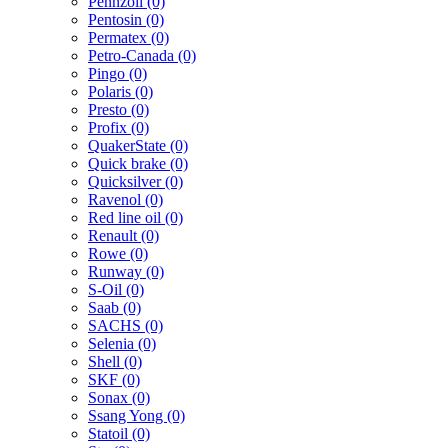
Pennzoil (0)
Pentosin (0)
Permatex (0)
Petro-Canada (0)
Pingo (0)
Polaris (0)
Presto (0)
Profix (0)
QuakerState (0)
Quick brake (0)
Quicksilver (0)
Ravenol (0)
Red line oil (0)
Renault (0)
Rowe (0)
Runway (0)
S-Oil (0)
Saab (0)
SACHS (0)
Selenia (0)
Shell (0)
SKF (0)
Sonax (0)
Ssang Yong (0)
Statoil (0)