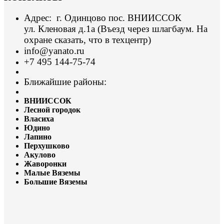
Адрес: г. Одинцово пос. ВНИИССОК
ул. Кленовая д.1а (Въезд через шлагбаум. На
охране сказать, что в техцентр)
info@yanato.ru
+7 495 144-75-74
Ближайшие районы:
ВНИИССОК
Лесной городок
Власиха
Юдино
Лапино
Перхушково
Акулово
Жаворонки
Малые Вяземы
Большие Вяземы