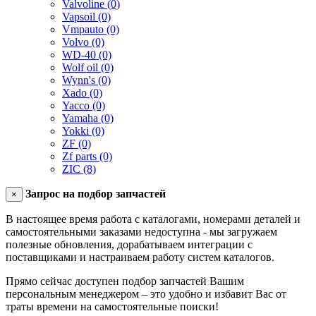
Valvoline (0)
Vapsoil (0)
Vmpauto (0)
Volvo (0)
WD-40 (0)
Wolf oil (0)
Wynn's (0)
Xado (0)
Yacco (0)
Yamaha (0)
Yokki (0)
ZF (0)
Zf parts (0)
ZIC (8)
Запрос на подбор запчастей
×
В настоящее время работа с каталогами, номерами деталей и
самостоятельными заказами недоступна - мы загружаем
полезные обновления, дорабатываем интеграции с
поставщиками и настраиваем работу систем каталогов.
Прямо сейчас доступен подбор запчастей Вашим
персональным менеджером – это удобно и избавит Вас от
траты времени на самостоятельные поиски!