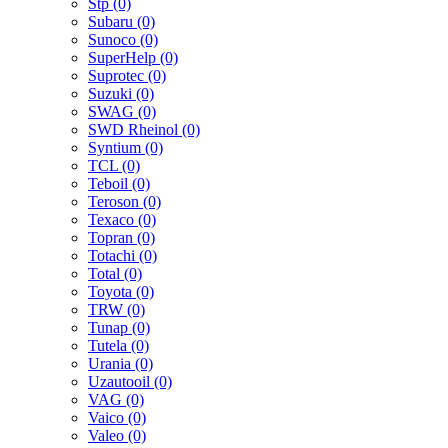
Stp (0)
Subaru (0)
Sunoco (0)
SuperHelp (0)
Suprotec (0)
Suzuki (0)
SWAG (0)
SWD Rheinol (0)
Syntium (0)
TCL (0)
Teboil (0)
Teroson (0)
Texaco (0)
Topran (0)
Totachi (0)
Total (0)
Toyota (0)
TRW (0)
Tunap (0)
Tutela (0)
Urania (0)
Uzautooil (0)
VAG (0)
Vaico (0)
Valeo (0)